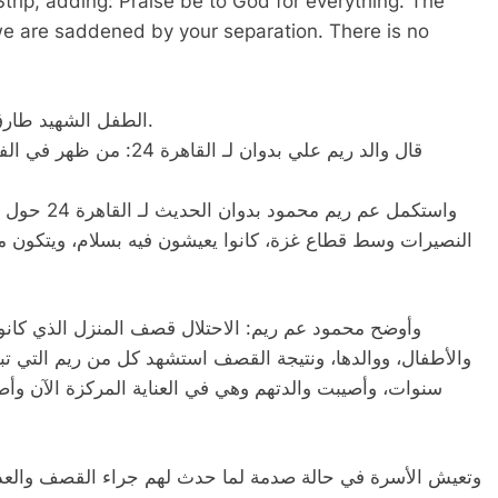
trip, adding: Praise be to God for everything. The
we are saddened by your separation. There is no
الطفل الشهيد طارق علي بدوان أخو الشهيدة المشهورة بريم روح الروح.
قال والد ريم علي بدوان لـ 
واستكمل عم 
وأوضح محمود عم ريم: الاحتلال قصف المنزل الذي كانوا
وتعيش الأسرة في حالة صدمة لما حدث لهم جراء القصف والعدوا