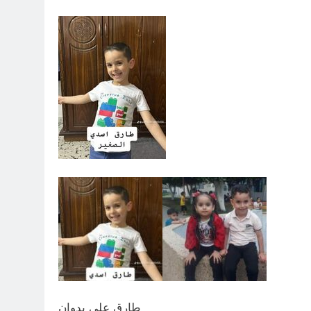
طارق علي بدوان