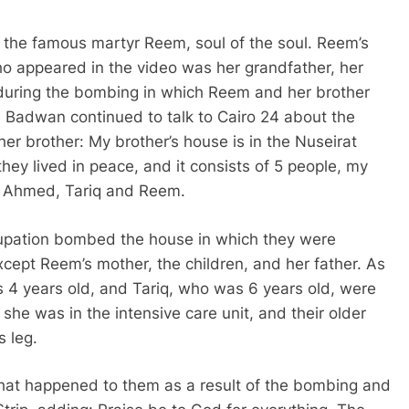
f the famous martyr Reem, soul of the soul. Reem’s
ho appeared in the video was her grandfather, her
during the bombing in which Reem and her brother
Badwan continued to talk to Cairo 24 about the
 her brother: My brother’s house is in the Nuseirat
hey lived in peace, and it consists of 5 people, my
en; Ahmed, Tariq and Reem.
upation bombed the house in which they were
xcept Reem’s mother, the children, and her father. As
 4 years old, and Tariq, who was 6 years old, were
she was in the intensive care unit, and their older
s leg.
 what happened to them as a result of the bombing and