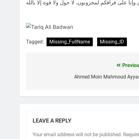
Tagged:
Missing_FullName
Missing_ID
Previou
Post
navigation
Ahmed Moin Mahmoud Ayya
LEAVE A REPLY
Your email address will not be published.
Requir