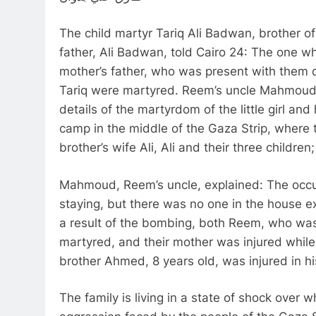
The child martyr Tariq Ali Badwan, brother o
father, Ali Badwan, told Cairo 24: The one w
mother’s father, who was present with them 
Tariq were martyred. Reem’s uncle Mahmoud 
details of the martyrdom of the little girl and
camp in the middle of the Gaza Strip, where t
brother’s wife Ali, Ali and their three childr
Mahmoud, Reem’s uncle, explained: The occ
staying, but there was no one in the house e
a result of the bombing, both Reem, who was
martyred, and their mother was injured while 
brother Ahmed, 8 years old, was injured in hi
The family is living in a state of shock over