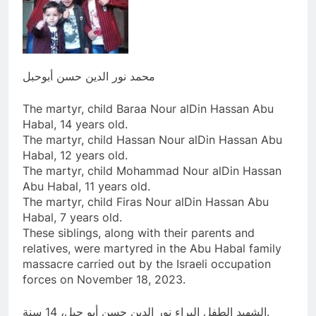
محمد نور الدين حسن أبوحبل
The martyr, child Baraa Nour alDin Hassan Abu
Habal, 14 years old.
The martyr, child Hassan Nour alDin Hassan Abu
Habal, 12 years old.
The martyr, child Mohammad Nour alDin Hassan
Abu Habal, 11 years old.
The martyr, child Firas Nour alDin Hassan Abu
Habal, 7 years old.
These siblings, along with their parents and
relatives, were martyred in the Abu Habal family
massacre carried out by the Israeli occupation
forces on November 18, 2023.
الشهيد الطفل البراء نور الدين حسن أبو حبل، 14 سنة.