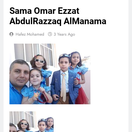
Sama Omar Ezzat
AbdulRazzaq AlManama
Hafez Mohamed
3 Years Ago